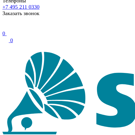
Телефоны
+7 495 211 0330
Заказать звонок
0
0