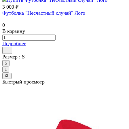
3 000 ₽
Футболка "Несчастный случай" Лого
0
В корзину
Подробнее
Размер :
S
S
L
XL
Быстрый просмотр