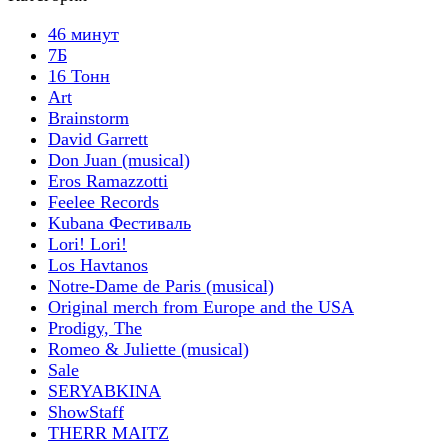
46 минут
7Б
16 Тонн
Art
Brainstorm
David Garrett
Don Juan (musical)
Eros Ramazzotti
Feelee Records
Kubana Фестиваль
Lori! Lori!
Los Havtanos
Notre-Dame de Paris (musical)
Original merch from Europe and the USA
Prodigy, The
Romeo & Juliette (musical)
Sale
SERYABKINA
ShowStaff
THERR MAITZ