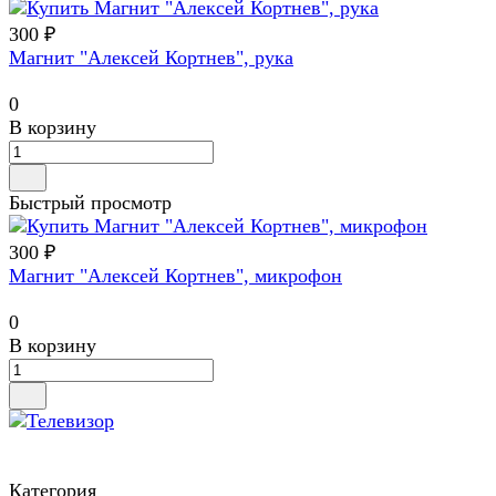
300 ₽
Магнит "Алексей Кортнев", рука
0
В корзину
Быстрый просмотр
300 ₽
Магнит "Алексей Кортнев", микрофон
0
В корзину
Категория