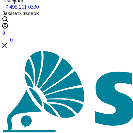
Телефоны
+7 495 211 0330
Заказать звонок
0
0