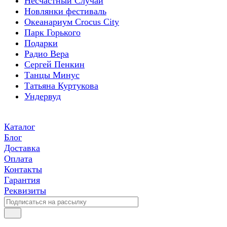
Несчастный Случай
Новлянки фестиваль
Океанариум Crocus City
Парк Горького
Подарки
Радио Вера
Сергей Пенкин
Танцы Минус
Татьяна Куртукова
Ундервуд
Каталог
Блог
Доставка
Оплата
Контакты
Гарантия
Реквизиты