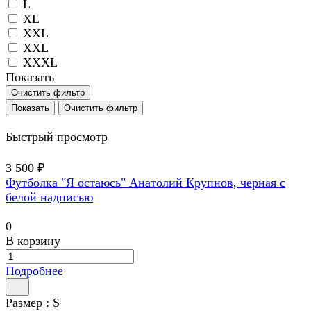
L
XL
XXL
XXL
XXXL
Показать
Очистить фильтр
Очистить фильтр
Быстрый просмотр
3 500 ₽
Футболка "Я остаюсь" Анатолий Крупнов, черная с
белой надписью
0
В корзину
Подробнее
Размер :
S