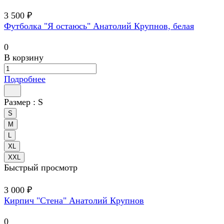
3 500 ₽
Футболка "Я остаюсь" Анатолий Крупнов, белая
0
В корзину
Подробнее
Размер :
S
S
M
L
XL
XXL
Быстрый просмотр
3 000 ₽
Кирпич "Стена" Анатолий Крупнов
0