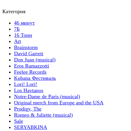
Категория
46 минут
7Б
16 Тонн
Art
Brainstorm
David Garrett
Don Juan (musical)
Eros Ramazzotti
Feelee Records
Kubana Фестиваль
Lori! Lori!
Los Havtanos
Notre-Dame de Paris (musical)
Original merch from Europe and the USA
Prodigy, The
Romeo & Juliette (musical)
Sale
SERYABKINA