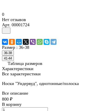
0
Нет отзывов
Арт.
00001724
Размер :
36-38
36-38
41-44
Таблица размеров
Характеристики
Все характеристики
Носки "Ундервуд", однотонные/полоска
Все описание
800 ₽
В корзину