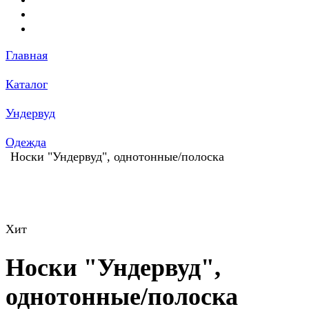
Главная
Каталог
Ундервуд
Одежда
Носки "Ундервуд", однотонные/полоска
Хит
Носки "Ундервуд",
однотонные/полоска