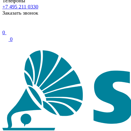
Телефоны
+7 495 211 0330
Заказать звонок
0
0