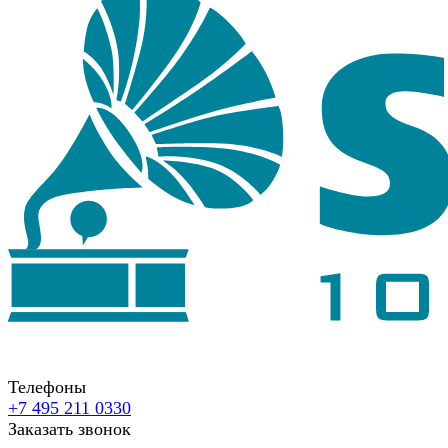
Телефоны
+7 495 211 0330
Заказать звонок