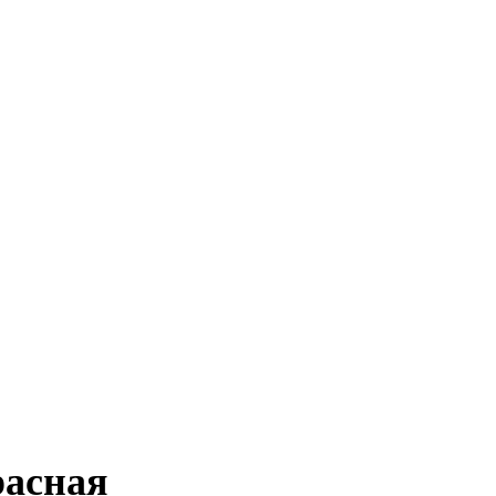
асная