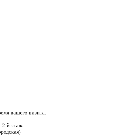
ремя вашего визита.
, 2-й этаж.
родская)