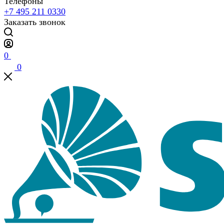
Телефоны
+7 495 211 0330
Заказать звонок
0
0