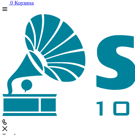
0
Корзина