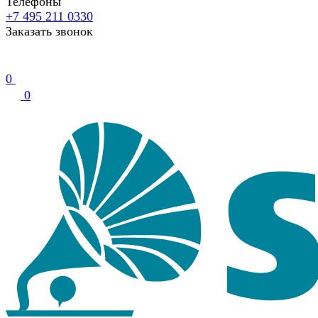
Телефоны
+7 495 211 0330
Заказать звонок
0
0