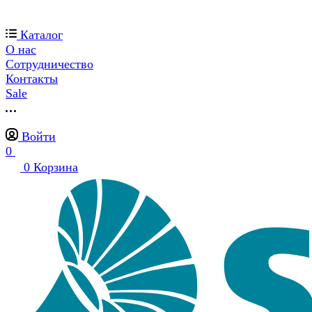
Каталог
О нас
Сотрудничество
Контакты
Sale
Войти
0
0
Корзина