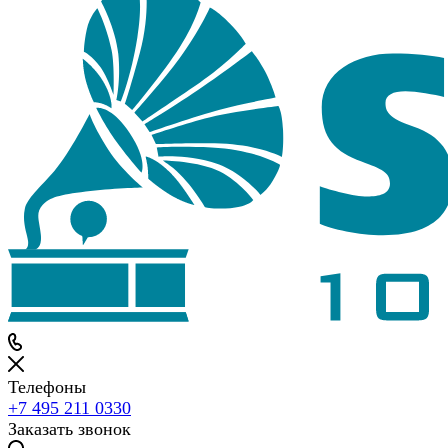
Телефоны
+7 495 211 0330
Заказать звонок