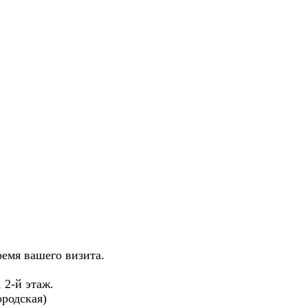
ремя вашего визита.
, 2-й этаж.
родская)