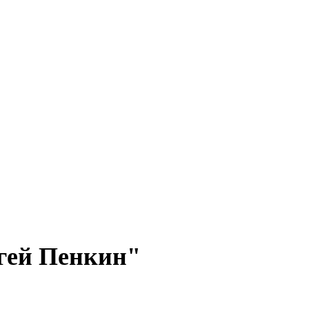
ргей Пенкин"