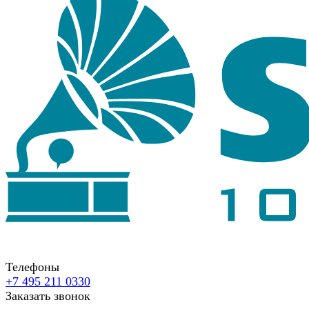
Телефоны
+7 495 211 0330
Заказать звонок