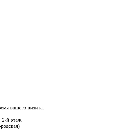
ремя вашего визита.
, 2-й этаж.
родская)