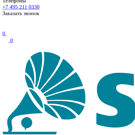
Телефоны
+7 495 211 0330
Заказать звонок
0
0