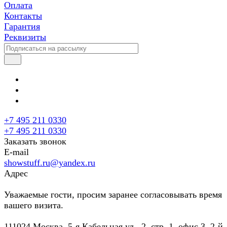
Оплата
Контакты
Гарантия
Реквизиты
+7 495 211 0330
+7 495 211 0330
Заказать звонок
E-mail
showstuff.ru@yandex.ru
Адрес
Уважаемые гости, просим заранее согласовывать время
вашего визита.
111024 Москва, 5-я Кабельная ул., 2, стр. 1, офис 3, 2-й