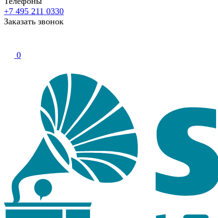
Телефоны
+7 495 211 0330
Заказать звонок
0