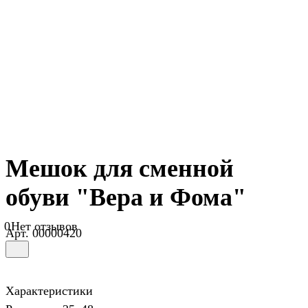
Мешок для сменной
обуви "Вера и Фома"
0
Нет отзывов
Арт.
00000420
Характеристики