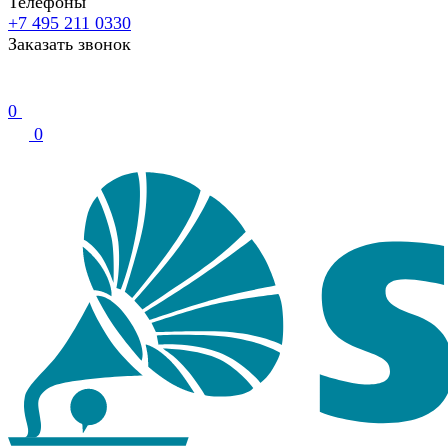
Телефоны
+7 495 211 0330
Заказать звонок
0
0