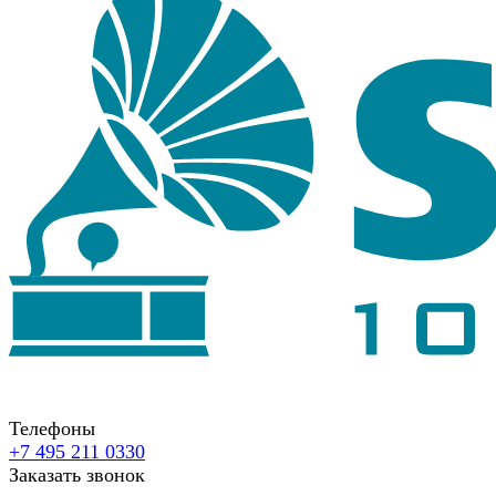
Телефоны
+7 495 211 0330
Заказать звонок