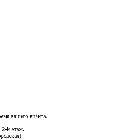
ремя вашего визита.
, 2-й этаж.
родская)