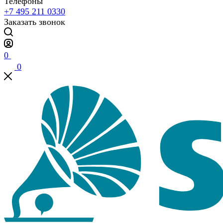
Телефоны
+7 495 211 0330
Заказать звонок
0
0