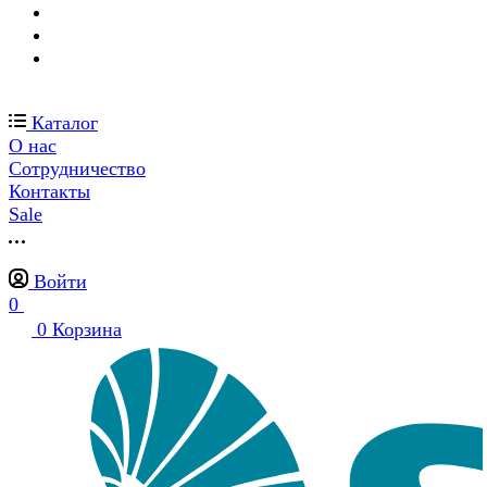
Каталог
О нас
Сотрудничество
Контакты
Sale
Войти
0
0
Корзина