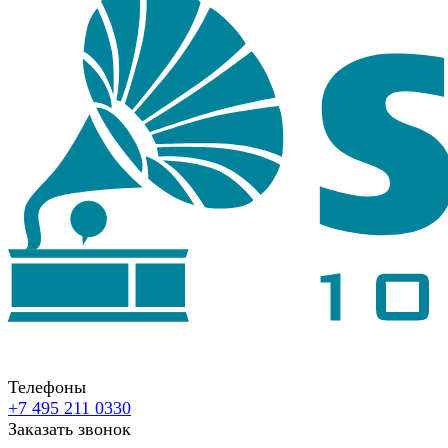
Телефоны
+7 495 211 0330
Заказать звонок