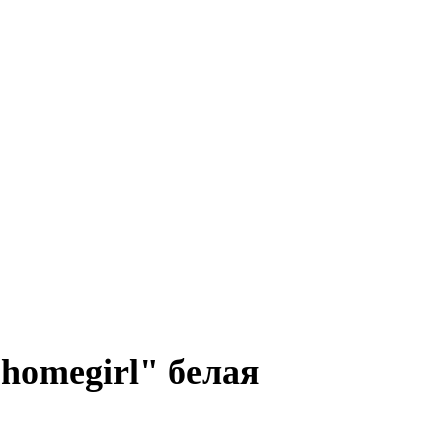
homegirl" белая