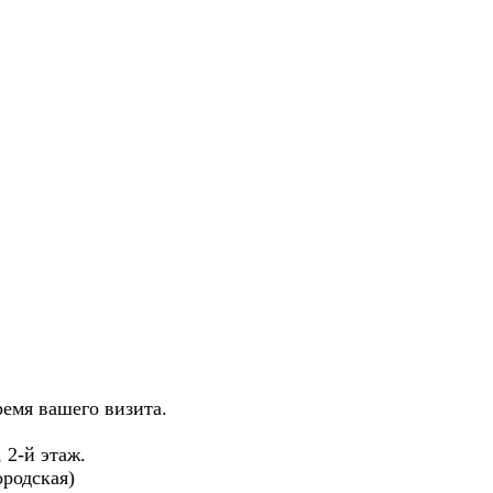
ремя вашего визита.
, 2-й этаж.
родская)