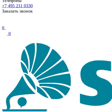
Телефоны
+7 495 211 0330
Заказать звонок
0
0