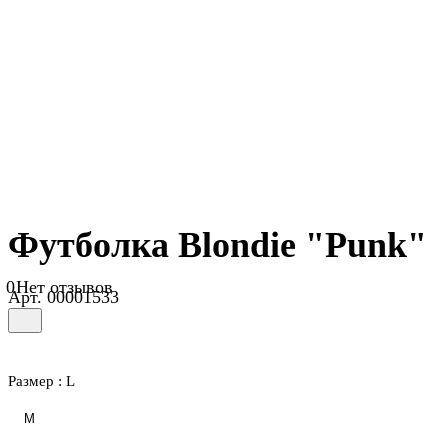
Футболка Blondie "Punk"
0
Нет отзывов
Арт.
00001533
Размер :
L
M