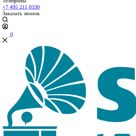
Телефоны
+7 495 211 0330
Заказать звонок
0