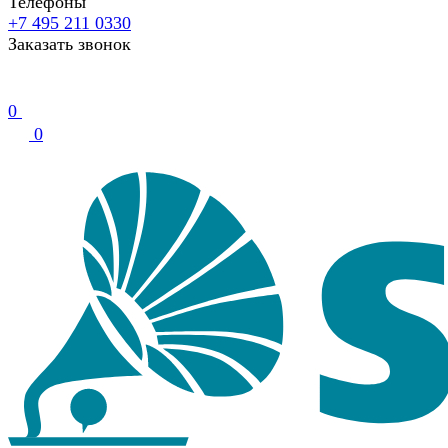
Телефоны
+7 495 211 0330
Заказать звонок
0
0