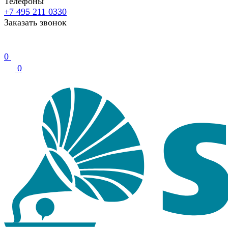
Телефоны
+7 495 211 0330
Заказать звонок
0
0