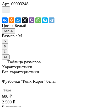
Арт.
00003248
Цвет :
Белый
Белый
Размер :
M
S
M
L
XL
Таблица размеров
Характеристики
Все характеристики
Футболка "Punk Rupor" белая
-76%
600 ₽
2 500 ₽