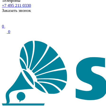
Телефоны
+7 495 211 0330
Заказать звонок
0
0