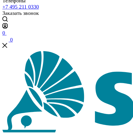
Телефоны
+7 495 211 0330
Заказать звонок
0
0