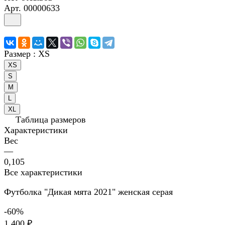
Арт.
00000633
Размер :
XS
XS
S
M
L
XL
Таблица размеров
Характеристики
Вес
—
0,105
Все характеристики
Футболка "Дикая мята 2021" женская серая
-60%
1 400 ₽