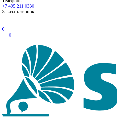
Телефоны
+7 495 211 0330
Заказать звонок
0
0