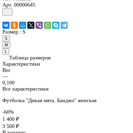
Арт.
00000645
Размер :
S
S
M
L
Таблица размеров
Характеристики
Вес
—
0,100
Все характеристики
Футболка "Дикая мята. Банджо" женская
-60%
1 400 ₽
3 500 ₽
В корзину