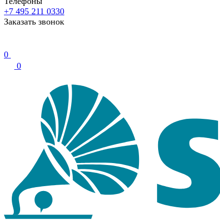
Телефоны
+7 495 211 0330
Заказать звонок
0
0