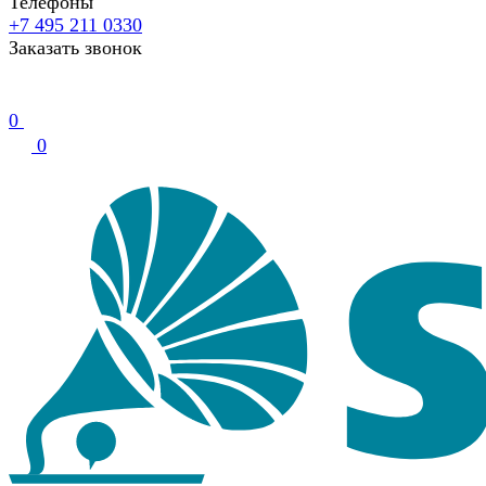
Телефоны
+7 495 211 0330
Заказать звонок
0
0