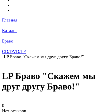
Главная
Каталог
Браво
CD/DVD/LP
LP Браво "Скажем мы друг другу Браво!"
LP Браво "Скажем мы
друг другу Браво!"
0
Нет отзывов