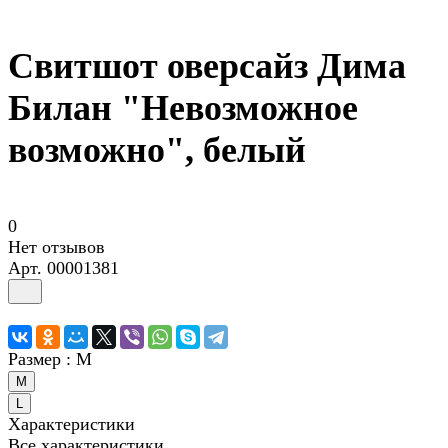
Свитшот оверсайз Дима
Билан "Невозможное
возможно", белый
0
Нет отзывов
Арт.
00001381
Размер :
M
M
L
Характеристики
Все характеристики