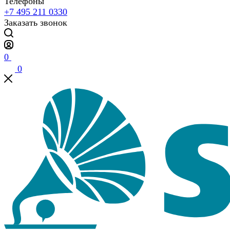
Телефоны
+7 495 211 0330
Заказать звонок
0
0