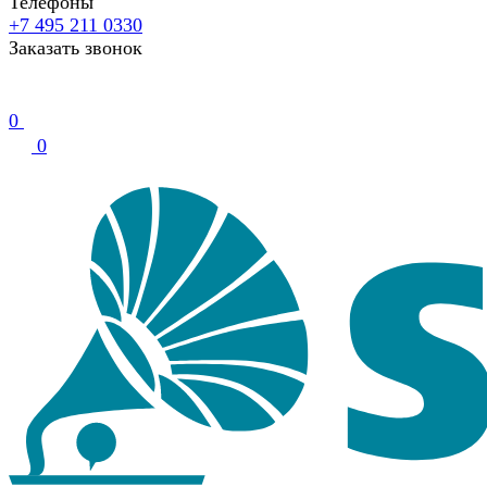
Телефоны
+7 495 211 0330
Заказать звонок
0
0