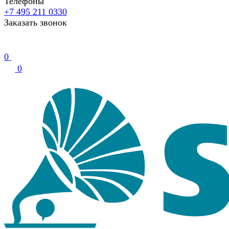
Телефоны
+7 495 211 0330
Заказать звонок
0
0