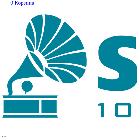
0
Корзина