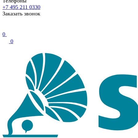
Телефоны
+7 495 211 0330
Заказать звонок
0
0