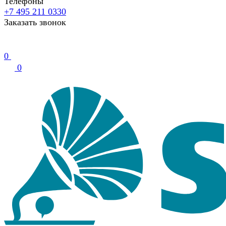
Телефоны
+7 495 211 0330
Заказать звонок
0
0