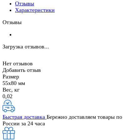
Отзывы
Характеристики
Отзывы
Загрузка отзывов...
Нет отзывов
Добавить отзыв
Размер
55х80 мм
Вес, кг
0,02
Быстрая доставка
Бережно доставляем товары по
России за 24 часа