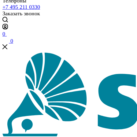
Телефоны
+7 495 211 0330
Заказать звонок
0
0