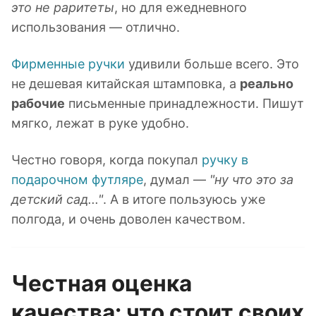
это не раритеты
, но для ежедневного
использования — отлично.
Фирменные ручки
удивили больше всего. Это
не дешевая китайская штамповка, а
реально
рабочие
письменные принадлежности. Пишут
мягко, лежат в руке удобно.
Честно говоря, когда покупал
ручку в
подарочном футляре
, думал —
"ну что это за
детский сад..."
. А в итоге пользуюсь уже
полгода, и очень доволен качеством.
Честная оценка
качества: что стоит своих