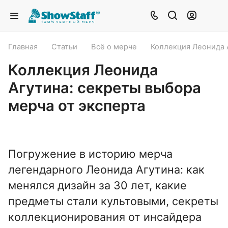
Главная
Статьи
Всё о мерче
Коллекция Леонида 
Коллекция Леонида
Агутина: секреты выбора
мерча от эксперта
Погружение в историю мерча
легендарного Леонида Агутина: как
менялся дизайн за 30 лет, какие
предметы стали культовыми, секреты
коллекционирования от инсайдера